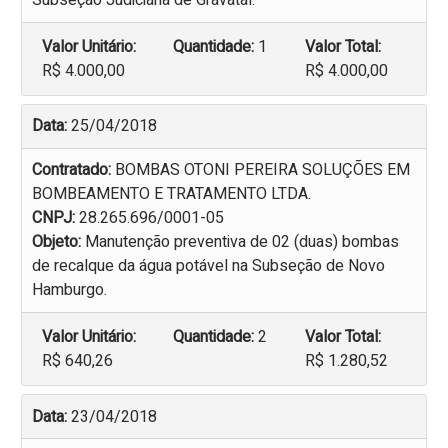
Subseção Judiciária de Gravataí.
Valor Unitário:
Quantidade:
1
Valor Total:
R$ 4.000,00
R$ 4.000,00
Data:
25/04/2018
Contratado:
BOMBAS OTONI PEREIRA SOLUÇÕES EM
BOMBEAMENTO E TRATAMENTO LTDA.
CNPJ:
28.265.696/0001-05
Objeto:
Manutenção preventiva de 02 (duas) bombas
de recalque da água potável na Subseção de Novo
Hamburgo.
Valor Unitário:
Quantidade:
2
Valor Total:
R$ 640,26
R$ 1.280,52
Data:
23/04/2018