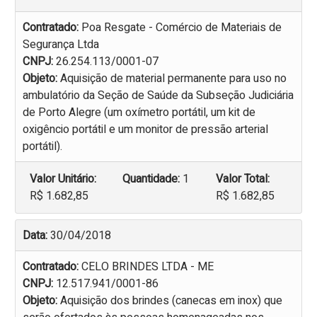
Contratado:
Poa Resgate - Comércio de Materiais de
Segurança Ltda
CNPJ:
26.254.113/0001-07
Objeto:
Aquisição de material permanente para uso no
ambulatório da Seção de Saúde da Subseção Judiciária
de Porto Alegre (um oxímetro portátil, um kit de
oxigêncio portátil e um monitor de pressão arterial
portátil).
Valor Unitário:
Quantidade:
1
Valor Total:
R$ 1.682,85
R$ 1.682,85
Data:
30/04/2018
Contratado:
CELO BRINDES LTDA - ME
CNPJ:
12.517.941/0001-86
Objeto:
Aquisição dos brindes (canecas em inox) que