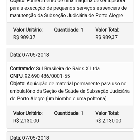
Objeto:
Fornecimento de uma máquina desentupidora
para a execução de pequenos serviços essenciais de
manutenção da Subseção Judiciária de Porto Alegre.
Valor Unitário:
Quantidade:
1
Valor Total:
R$ 989,37
R$ 989,37
Data:
07/05/2018
Contratado:
Sul Brasileira de Raios X Ltda.
CNPJ:
92.690.486/0001-55
Objeto:
Aquisição de material permanente para uso no
ambulatório da Seção de Saúde da Subseção Judiciária
de Porto Alegre (um biombo e uma poltrona)
Valor Unitário:
Quantidade:
1
Valor Total:
R$ 2.130,00
R$ 2.130,00
Data:
07/05/2018