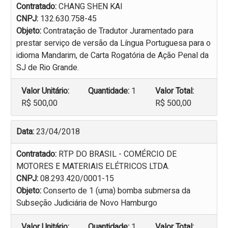
Contratado:
CHANG SHEN KAI
CNPJ:
132.630.758-45
Objeto:
Contratação de Tradutor Juramentado para
prestar serviço de versão da Língua Portuguesa para o
idioma Mandarim, de Carta Rogatória de Ação Penal da
SJ de Rio Grande.
Valor Unitário:
Quantidade:
1
Valor Total:
R$ 500,00
R$ 500,00
Data:
23/04/2018
Contratado:
RTP DO BRASIL - COMÉRCIO DE
MOTORES E MATERIAIS ELÉTRICOS LTDA.
CNPJ:
08.293.420/0001-15
Objeto:
Conserto de 1 (uma) bomba submersa da
Subseção Judiciária de Novo Hamburgo
Valor Unitário:
Quantidade:
1
Valor Total: