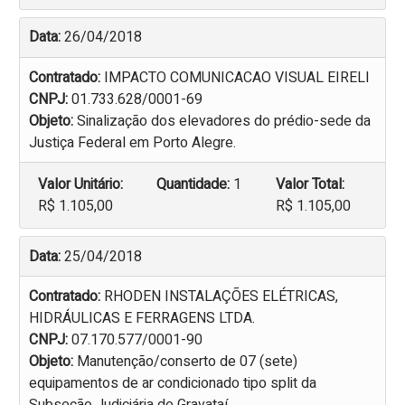
Data:
26/04/2018
Contratado:
IMPACTO COMUNICACAO VISUAL EIRELI
CNPJ:
01.733.628/0001-69
Objeto:
Sinalização dos elevadores do prédio-sede da
Justiça Federal em Porto Alegre.
Valor Unitário:
Quantidade:
1
Valor Total:
R$ 1.105,00
R$ 1.105,00
Data:
25/04/2018
Contratado:
RHODEN INSTALAÇÕES ELÉTRICAS,
HIDRÁULICAS E FERRAGENS LTDA.
CNPJ:
07.170.577/0001-90
Objeto:
Manutenção/conserto de 07 (sete)
equipamentos de ar condicionado tipo split da