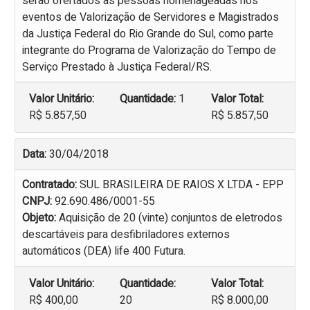
serão ofertados às pessoas homenageadas nos
eventos de Valorização de Servidores e Magistrados
da Justiça Federal do Rio Grande do Sul, como parte
integrante do Programa de Valorização do Tempo de
Serviço Prestado à Justiça Federal/RS.
Valor Unitário:
Quantidade:
1
Valor Total:
R$ 5.857,50
R$ 5.857,50
Data:
30/04/2018
Contratado:
SUL BRASILEIRA DE RAIOS X LTDA - EPP
CNPJ:
92.690.486/0001-55
Objeto:
Aquisição de 20 (vinte) conjuntos de eletrodos
descartáveis para desfibriladores externos
automáticos (DEA) life 400 Futura.
Valor Unitário:
Quantidade:
Valor Total:
R$ 400,00
20
R$ 8.000,00