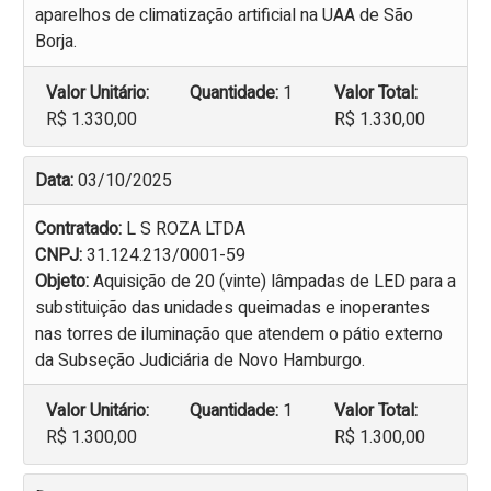
aparelhos de climatização artificial na UAA de São
Borja.
Valor Unitário:
Quantidade:
1
Valor Total:
R$ 1.330,00
R$ 1.330,00
Data:
03/10/2025
Contratado:
L S ROZA LTDA
CNPJ:
31.124.213/0001-59
Objeto:
Aquisição de 20 (vinte) lâmpadas de LED para a
substituição das unidades queimadas e inoperantes
nas torres de iluminação que atendem o pátio externo
da Subseção Judiciária de Novo Hamburgo.
Valor Unitário:
Quantidade:
1
Valor Total:
R$ 1.300,00
R$ 1.300,00