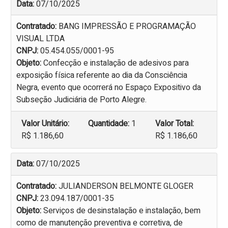
Data:
07/10/2025
Contratado:
BANG IMPRESSÃO E PROGRAMAÇÃO
VISUAL LTDA
CNPJ:
05.454.055/0001-95
Objeto:
Confecção e instalação de adesivos para
exposição física referente ao dia da Consciência
Negra, evento que ocorrerá no Espaço Expositivo da
Subseção Judiciária de Porto Alegre.
Valor Unitário:
Quantidade:
1
Valor Total:
R$ 1.186,60
R$ 1.186,60
Data:
07/10/2025
Contratado:
JULIANDERSON BELMONTE GLOGER
CNPJ:
23.094.187/0001-35
Objeto:
Serviços de desinstalação e instalação, bem
como de manutenção preventiva e corretiva, de