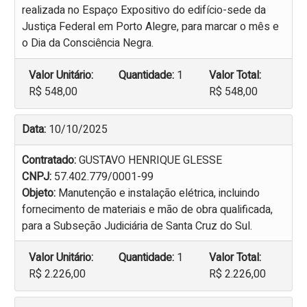
realizada no Espaço Expositivo do edifício-sede da
Justiça Federal em Porto Alegre, para marcar o mês e
o Dia da Consciência Negra.
Valor Unitário:
Quantidade:
1
Valor Total:
R$ 548,00
R$ 548,00
Data:
10/10/2025
Contratado:
GUSTAVO HENRIQUE GLESSE
CNPJ:
57.402.779/0001-99
Objeto:
Manutenção e instalação elétrica, incluindo
fornecimento de materiais e mão de obra qualificada,
para a Subseção Judiciária de Santa Cruz do Sul.
Valor Unitário:
Quantidade:
1
Valor Total:
R$ 2.226,00
R$ 2.226,00