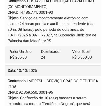
Contratado:
GUSTAVO DA CONCEIÇÃO CAVALHEIRO
(CC MONITORAMENTO)
CNPJ:
44.186.771/0001-90
Objeto:
Serviço de monitoramento eletrônico com
alarme 24 horas por dia e auxílio com atendente (das
20 às 08 horas), pelo período de dois anos, de
10/11/2025 a 09/11/2027, na Subseção Judiciária de
Palmeira das Missões/RS.
Valor Unitário:
Quantidade:
Valor Total:
R$ 265,00
24
R$ 6.360,00
Data:
10/10/2025
Contratado:
IMPRESUL SERVIÇO GRÁFICO E EDITORA
LTDA
CNPJ:
92.869.650/0001-96
Objeto:
Confecção de 10 (dez) banners a serem
expostos na mostra "Territórios Negros", que será