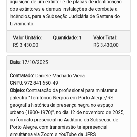
aquisição de um extintor e de placas de identificação
dos extintores e demais instalações de combate a
incêndios, para a Subseção Judiciária de Santana do
Livramento.
Valor Unitário:
Quantidade:
1
Valor Total:
R$ 3.430,00
R$ 3.430,00
Data:
17/10/2025
Contratado:
Daniele Machado Vieira
CNPJ:
972.841.650-49
Objeto:
Contratação da profissional para ministrar a
palestra "Territórios Negros em Porto Alegre/RS:
geografia histórica da presença negra no espaço
urbano (1800-1970)", no dia 12 de novembro de 2025,
no formato presencial no Auditório da Subseção de
Porto Alegre, com transmissão telepresencial
simultânea via Zoom e YouTube da JFRS