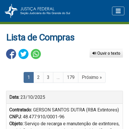
Lista de Compras
🔊 Ouvir o texto
1
2
3
…
179
Próximo »
Data:
23/10/2025
Contratado:
GERSON SANTOS DUTRA (RBA Extintores)
CNPJ:
48.477.910/0001-96
Objeto:
Serviço de recarga e manutenção de extintores,