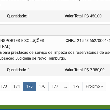
.
Quantidade:
1
Valor Total:
R$ 450,00
ANSPORTES E SOLUÇÕES
CNPJ:
21.543.652/0001-
NTRAL)
 para prestação de serviço de limpeza dos reservatórios de es
 Subseção Judiciária de Novo Hamburgo.
Quantidade:
1
Valor Total:
R$ 7.950,00
173
174
175
176
177
…
179
Próximo »