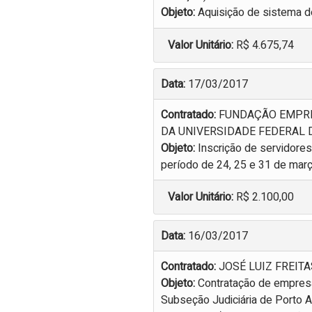
Objeto:
Aquisição de sistema d
Valor Unitário:
R$ 4.675,74
Data:
17/03/2017
Contratado:
FUNDAÇÃO EMPRE
DA UNIVERSIDADE FEDERAL D
Objeto:
Inscrição de servidore
período de 24, 25 e 31 de març
Valor Unitário:
R$ 2.100,00
Data:
16/03/2017
Contratado:
JOSÉ LUIZ FREITA
Objeto:
Contratação de empresa
Subseção Judiciária de Porto A