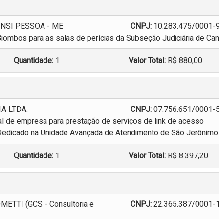
NSI PESSOA - ME
CNPJ:
10.283.475/0001-
Biombos para as salas de perícias da Subseção Judiciária de Ca
Quantidade:
1
Valor Total:
R$ 880,00
A LTDA.
CNPJ:
07.756.651/0001-
l de empresa para prestação de serviços de link de acesso
P Dedicado na Unidade Avançada de Atendimento de São Jerônimo
Quantidade:
1
Valor Total:
R$ 8.397,20
ETTI (GCS - Consultoria e
CNPJ:
22.365.387/0001-