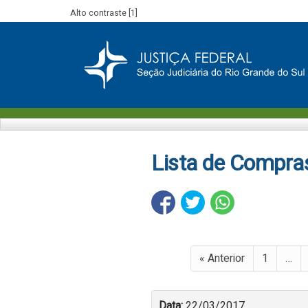
Alto contraste [1]
Lista de Compra
« Anterior
1
…
Data:
22/03/2017