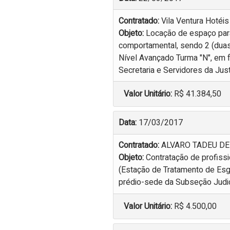
Contratado:
Vila Ventura Hotéis
Objeto:
Locação de espaço para 
comportamental, sendo 2 (duas
Nível Avançado Turma "N", em f
Secretaria e Servidores da Just
Valor Unitário:
R$ 41.384,50
Data:
17/03/2017
Contratado:
ALVARO TADEU D
Objeto:
Contratação de profissi
(Estação de Tratamento de Esgo
prédio-sede da Subseção Judi
Valor Unitário:
R$ 4.500,00