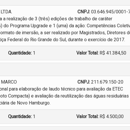
 LTDA.
CNPJ:
03.646.945/0001-
a realização de 3 (três) edições de trabalho de caráter
) do Programa Upgrade e 1 (uma) da ação: Competências Coleti
ormato de imersão, a ser realizado por Magistrados, Diretores d
iça Federal do Rio Grande do Sul, durante o exercício de 2017.
Quantidade:
1
Valor Total:
R$ 41.384,50
E MARCO
CNPJ:
211.679.150-20
onal para elaboração de laudo técnico para avaliação da ETEC
to Compacta) e avaliação da reutilização das águas residuárias
ciária de Novo Hamburgo.
Quantidade:
1
Valor Total:
R$ 4.500,00