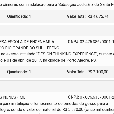
e câmeras com instalação para a Subseção Judiciária de Santa R
Quantidade:
1
Valor Total:
R$ 4.675,74
SA ESCOLA DE ENGENHARIA
CNPJ:
02.475.386/0001-
O RIO GRANDE DO SUL - FEENG
s no evento intitulado "DESIGN THINKING EXPERIENCE", durante 
o e 01 de abril de 2017, na cidade de Porto Alegre/RS.
Quantidade:
1
Valor Total:
R$ 2.100,00
S NUNES - ME
CNPJ:
07.076.633/0001-
 para instalação e fornecimento de paredes de gesso para a
legre, sendo o valor de material de R$ 5.530,00 (cinco mil quinh