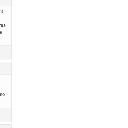
73
vas
e
 no