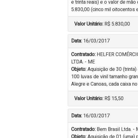
e trinta reais) e o valor de mã
5.830,00 (cinco mil oitocentos e 
Valor Unitário:
R$ 5.830,00
Data:
16/03/2017
Contratado:
HELFER COMÉRCI
LTDA. - ME
Objeto:
Aquisição de 30 (trinta
100 luvas de vinil tamanho gra
Alegre e Canoas, cada caixa no 
Valor Unitário:
R$ 15,50
Data:
16/03/2017
Contratado:
Bem Brasil Ltda. -
Objeto:
Aquisição de 01 (uma) 