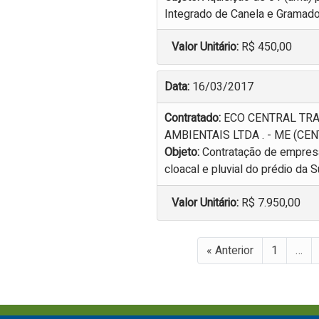
Integrado de Canela e Gramado
Valor Unitário:
R$ 450,00
Data:
16/03/2017
Contratado:
ECO CENTRAL TR
AMBIENTAIS LTDA . - ME (CE
Objeto:
Contratação de empresa
cloacal e pluvial do prédio da
Valor Unitário:
R$ 7.950,00
« Anterior
1
…