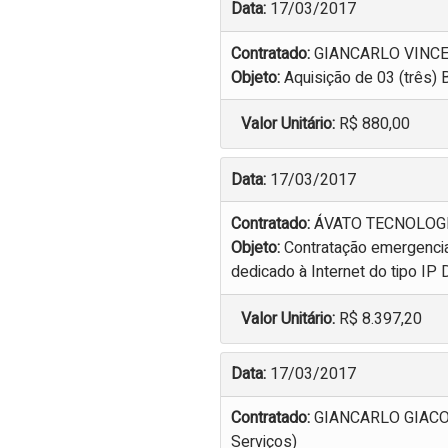
Data:
17/03/2017
Contratado:
GIANCARLO VINCE
Objeto:
Aquisição de 03 (três) 
Valor Unitário:
R$ 880,00
Data:
17/03/2017
Contratado:
ÁVATO TECNOLOGI
Objeto:
Contratação emergencia
dedicado à Internet do tipo I
Valor Unitário:
R$ 8.397,20
Data:
17/03/2017
Contratado:
GIANCARLO GIACOM
Serviços)