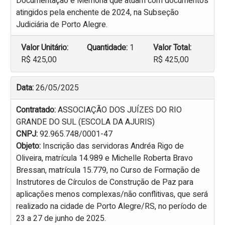
Documentação e Memória que atuam com documentos
atingidos pela enchente de 2024, na Subseção
Judiciária de Porto Alegre.
Valor Unitário:
Quantidade:
1
Valor Total:
R$ 425,00
R$ 425,00
Data:
26/05/2025
Contratado:
ASSOCIAÇÃO DOS JUÍZES DO RIO
GRANDE DO SUL (ESCOLA DA AJURIS)
CNPJ:
92.965.748/0001-47
Objeto:
Inscrição das servidoras Andréa Rigo de
Oliveira, matrícula 14.989 e Michelle Roberta Bravo
Bressan, matrícula 15.779, no Curso de Formação de
Instrutores de Círculos de Construção de Paz para
aplicações menos complexas/não conflitivas, que será
realizado na cidade de Porto Alegre/RS, no período de
23 a 27 de junho de 2025.