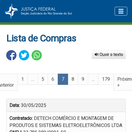
Lista de Compras
🔊 Ouvir o texto
«
1
…
5
6
7
8
9
…
179
Próxim
nterior
»
Data:
30/05/2025
Contratado:
DETECH COMÉRCIO E MONTAGEM DE
PRODUTOS E SISTEMAS ELETROELETRÔNICOS LTDA