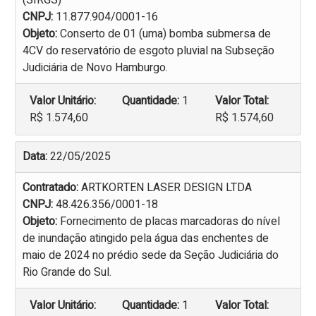
(SIRGS)
CNPJ:
11.877.904/0001-16
Objeto:
Conserto de 01 (uma) bomba submersa de
4CV do reservatório de esgoto pluvial na Subseção
Judiciária de Novo Hamburgo.
Valor Unitário:
Quantidade:
1
Valor Total:
R$ 1.574,60
R$ 1.574,60
Data:
22/05/2025
Contratado:
ARTKORTEN LASER DESIGN LTDA
CNPJ:
48.426.356/0001-18
Objeto:
Fornecimento de placas marcadoras do nível
de inundação atingido pela água das enchentes de
maio de 2024 no prédio sede da Seção Judiciária do
Rio Grande do Sul.
Valor Unitário:
Quantidade:
1
Valor Total: