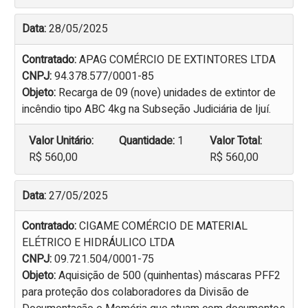
Data:
28/05/2025
Contratado:
APAG COMÉRCIO DE EXTINTORES LTDA
CNPJ:
94.378.577/0001-85
Objeto:
Recarga de 09 (nove) unidades de extintor de
incêndio tipo ABC 4kg na Subseção Judiciária de Ijuí.
Valor Unitário:
Quantidade:
1
Valor Total:
R$ 560,00
R$ 560,00
Data:
27/05/2025
Contratado:
CIGAME COMÉRCIO DE MATERIAL
ELÉTRICO E HIDRÁULICO LTDA
CNPJ:
09.721.504/0001-75
Objeto:
Aquisição de 500 (quinhentas) máscaras PFF2
para proteção dos colaboradores da Divisão de