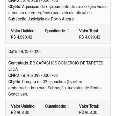
CNPJ:
33.785.289/0001-50
Objeto:
Aquisição de equipamento de sinalização visual
e sonora de emergência para veículo oficial da
Subseção Judiciária de Porto Alegre.
Valor Unitário:
Quantidade:
1
Valor Total:
R$ 4.090,42
R$ 4.090,42
Data:
28/05/2025
Contratado:
BR CAPACHOS COMÉRCIO DE TAPETES
LTDA
CNPJ:
28.706.093/0001-93
Objeto:
Compra de 02 capachos (tapetes
emborrachados) para Subseção Judiciária de Bento
Gonçalves.
Valor Unitário:
Quantidade:
1
Valor Total:
R$ 908,00
R$ 908,00