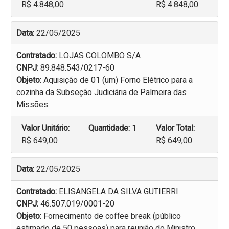
R$ 4.848,00
R$ 4.848,00
Data:
22/05/2025
Contratado:
LOJAS COLOMBO S/A
CNPJ:
89.848.543/0217-60
Objeto:
Aquisição de 01 (um) Forno Elétrico para a
cozinha da Subseção Judiciária de Palmeira das
Missões.
Valor Unitário:
Quantidade:
1
Valor Total:
R$ 649,00
R$ 649,00
Data:
22/05/2025
Contratado:
ELISANGELA DA SILVA GUTIERRI
CNPJ:
46.507.019/0001-20
Objeto:
Fornecimento de coffee break (público
estimado de 50 pessoas) para reunião do Ministro