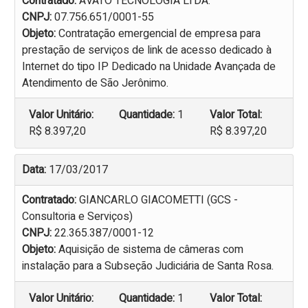
Contratado:
ÁVATO TECNOLOGIA LTDA.
CNPJ:
07.756.651/0001-55
Objeto:
Contratação emergencial de empresa para
prestação de serviços de link de acesso dedicado à
Internet do tipo IP Dedicado na Unidade Avançada de
Atendimento de São Jerônimo.
Valor Unitário:
Quantidade:
1
Valor Total:
R$ 8.397,20
R$ 8.397,20
Data:
17/03/2017
Contratado:
GIANCARLO GIACOMETTI (GCS -
Consultoria e Serviços)
CNPJ:
22.365.387/0001-12
Objeto:
Aquisição de sistema de câmeras com
instalação para a Subseção Judiciária de Santa Rosa.
Valor Unitário:
Quantidade:
1
Valor Total: