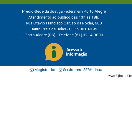
Prédio-Sede da Justiça Federal em Porto Alegre
Atendimento ao público das 13h às 18h.
Rua Otávio Francisco Caruso da Rocha, 600
Bairro Praia de Belas - CEP 90010-395
Porto Alegre (RS) - Telefone (51) 3214-9000
Magistrados
Servidores
SERH
Intra
www2.jfrs.jus.br