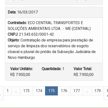
Data:
16/03/2017
Contratado:
ECO CENTRAL TRANSPORTES E
SOLUÇÕES AMBIENTAIS LTDA . - ME (CENTRAL)
CNPJ:
21.543.652/0001-42
Objeto:
Contratação de empresa para prestação de
serviço de limpeza dos reservatórios de esgoto
cloacal e pluvial do prédio da Subseção Judiciária de
Novo Hamburgo.
Valor Unitário:
Quantidade:
1
Valor Total:
R$ 7.950,00
R$ 7.950,00
1
…
173
174
175
176
177
…
179
r