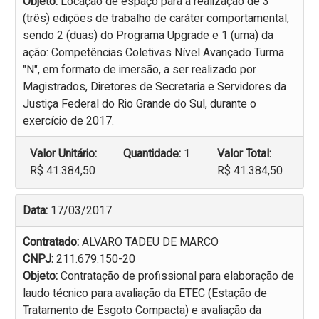
Objeto:
Locação de espaço para a realização de 3
(três) edições de trabalho de caráter comportamental,
sendo 2 (duas) do Programa Upgrade e 1 (uma) da
ação: Competências Coletivas Nível Avançado Turma
"N", em formato de imersão, a ser realizado por
Magistrados, Diretores de Secretaria e Servidores da
Justiça Federal do Rio Grande do Sul, durante o
exercício de 2017.
Valor Unitário:
Quantidade:
1
Valor Total:
R$ 41.384,50
R$ 41.384,50
Data:
17/03/2017
Contratado:
ALVARO TADEU DE MARCO
CNPJ:
211.679.150-20
Objeto:
Contratação de profissional para elaboração de
laudo técnico para avaliação da ETEC (Estação de
Tratamento de Esgoto Compacta) e avaliação da