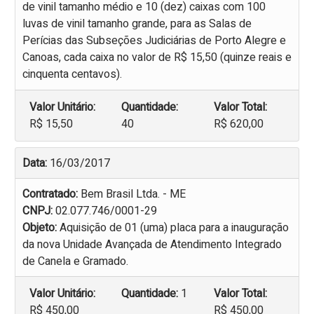
de vinil tamanho médio e 10 (dez) caixas com 100
luvas de vinil tamanho grande, para as Salas de
Perícias das Subseções Judiciárias de Porto Alegre e
Canoas, cada caixa no valor de R$ 15,50 (quinze reais e
cinquenta centavos).
Valor Unitário:
Quantidade:
Valor Total:
R$ 15,50
40
R$ 620,00
Data:
16/03/2017
Contratado:
Bem Brasil Ltda. - ME
CNPJ:
02.077.746/0001-29
Objeto:
Aquisição de 01 (uma) placa para a inauguração
da nova Unidade Avançada de Atendimento Integrado
de Canela e Gramado.
Valor Unitário:
Quantidade:
1
Valor Total:
R$ 450,00
R$ 450,00