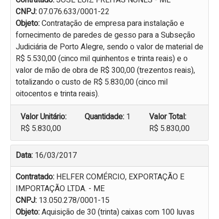
Contratado:
JOSÉ LUIZ FREITAS NUNES - ME
CNPJ:
07.076.633/0001-22
Objeto:
Contratação de empresa para instalação e
fornecimento de paredes de gesso para a Subseção
Judiciária de Porto Alegre, sendo o valor de material de
R$ 5.530,00 (cinco mil quinhentos e trinta reais) e o
valor de mão de obra de R$ 300,00 (trezentos reais),
totalizando o custo de R$ 5.830,00 (cinco mil
oitocentos e trinta reais).
Valor Unitário:
Quantidade:
1
Valor Total:
R$ 5.830,00
R$ 5.830,00
Data:
16/03/2017
Contratado:
HELFER COMÉRCIO, EXPORTAÇÃO E
IMPORTAÇÃO LTDA. - ME
CNPJ:
13.050.278/0001-15
Objeto:
Aquisição de 30 (trinta) caixas com 100 luvas