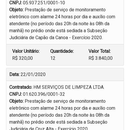
CNPJ:
05.937.251/0001-10
Objeto:
Prestação de serviço de monitoramento
eletrônico com alarme 24 horas por dia e auxílio com
atendente (no período das 20h da noite às 08h da
manhã) no prédio onde está sediada a Subseção
Judiciária de Capão da Canoa - Exercício 2020.
Valor Unitário:
Quantidade:
Valor Total:
R$ 320,00
12
R$ 3.840,00
Data:
22/01/2020
Contratado:
HM SERVIÇOS DE LIMPEZA LTDA.
CNPJ:
01.620.396/0001-32
Objeto:
Prestação de serviço de monitoramento
eletrônico com alarme 24 horas por dia e auxílio com
atendente (no período das 20h da noite às 08h da
manhã) no prédio onde está sediada a Subseção
Judiciária de Cruz Alta - Exercício 2020.