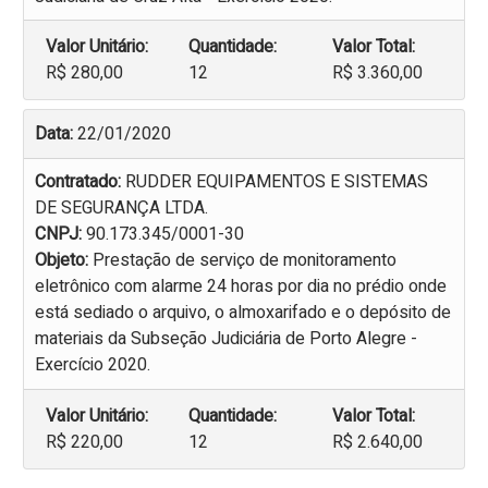
Valor Unitário:
Quantidade:
Valor Total:
R$ 280,00
12
R$ 3.360,00
Data:
22/01/2020
Contratado:
RUDDER EQUIPAMENTOS E SISTEMAS
DE SEGURANÇA LTDA.
CNPJ:
90.173.345/0001-30
Objeto:
Prestação de serviço de monitoramento
eletrônico com alarme 24 horas por dia no prédio onde
está sediado o arquivo, o almoxarifado e o depósito de
materiais da Subseção Judiciária de Porto Alegre -
Exercício 2020.
Valor Unitário:
Quantidade:
Valor Total:
R$ 220,00
12
R$ 2.640,00