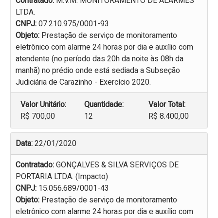
Contratado:
M.V.M. MONITORAMENTO DE ALARMES
LTDA.
CNPJ:
07.210.975/0001-93
Objeto:
Prestação de serviço de monitoramento
eletrônico com alarme 24 horas por dia e auxílio com
atendente (no período das 20h da noite às 08h da
manhã) no prédio onde está sediada a Subseção
Judiciária de Carazinho - Exercício 2020.
Valor Unitário:
Quantidade:
Valor Total:
R$ 700,00
12
R$ 8.400,00
Data:
22/01/2020
Contratado:
GONÇALVES & SILVA SERVIÇOS DE
PORTARIA LTDA. (Impacto)
CNPJ:
15.056.689/0001-43
Objeto:
Prestação de serviço de monitoramento
eletrônico com alarme 24 horas por dia e auxílio com