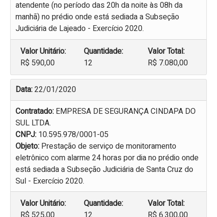
atendente (no período das 20h da noite às 08h da
manhã) no prédio onde está sediada a Subseção
Judiciária de Lajeado - Exercício 2020.
Valor Unitário:
Quantidade:
Valor Total:
R$ 590,00
12
R$ 7.080,00
Data:
22/01/2020
Contratado:
EMPRESA DE SEGURANÇA CINDAPA DO
SUL LTDA.
CNPJ:
10.595.978/0001-05
Objeto:
Prestação de serviço de monitoramento
eletrônico com alarme 24 horas por dia no prédio onde
está sediada a Subseção Judiciária de Santa Cruz do
Sul - Exercício 2020.
Valor Unitário:
Quantidade:
Valor Total:
R$ 525,00
12
R$ 6.300,00