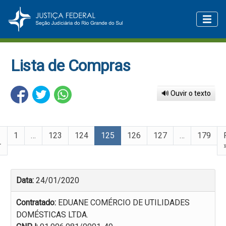
Lista de Compras
🔊 Ouvir o texto
1
…
123
124
125
126
127
…
179
r
Data:
24/01/2020
Contratado:
EDUANE COMÉRCIO DE UTILIDADES
DOMÉSTICAS LTDA.