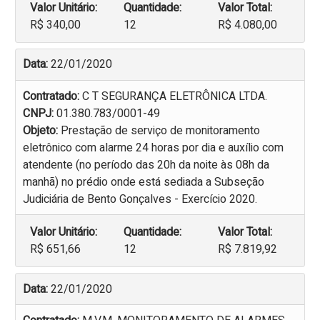
Valor Unitário:
Quantidade:
Valor Total:
R$ 340,00
12
R$ 4.080,00
Data:
22/01/2020
Contratado:
C T SEGURANÇA ELETRÔNICA LTDA.
CNPJ:
01.380.783/0001-49
Objeto:
Prestação de serviço de monitoramento
eletrônico com alarme 24 horas por dia e auxílio com
atendente (no período das 20h da noite às 08h da
manhã) no prédio onde está sediada a Subseção
Judiciária de Bento Gonçalves - Exercício 2020.
Valor Unitário:
Quantidade:
Valor Total:
R$ 651,66
12
R$ 7.819,92
Data:
22/01/2020