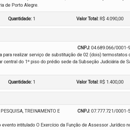
ia de Porto Alegre.
Quantidade:
1
Valor Total:
R$ 4.090,00
CNPJ:
04.689.066/0001-
para realizar serviço de substituição de 02 (dois) termostatos
r central do 1º piso do prédio sede da Subseção Judiciária de S
Quantidade:
1
Valor Total:
R$ 1.400,00
 PESQUISA, TREINAMENTO E
CNPJ:
07.777.721/0001-
o evento intitulado O Exercício da Função de Assessor Jurídico n