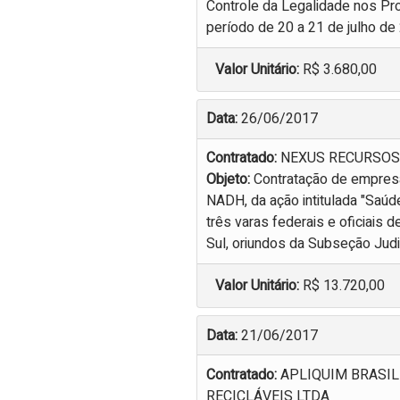
Controle da Legalidade nos Pro
período de 20 a 21 de julho de 
Valor Unitário:
R$ 3.680,00
Data:
26/06/2017
Contratado:
NEXUS RECURSOS
Objeto:
Contratação de empresa
NADH, da ação intitulada "Saú
três varas federais e oficiais 
Sul, oriundos da Subseção Judic
Valor Unitário:
R$ 13.720,00
Data:
21/06/2017
Contratado:
APLIQUIM BRASIL
RECICLÁVEIS LTDA