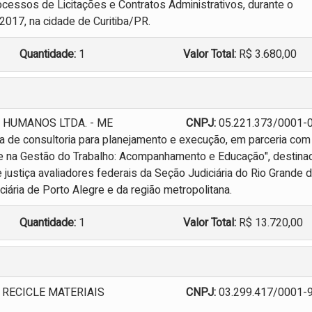
cessos de Licitações e Contratos Administrativos, durante o
2017, na cidade de Curitiba/PR.
Quantidade:
1
Valor Total:
R$ 3.680,00
 HUMANOS LTDA. - ME
CNPJ:
05.221.373/0001-
 de consultoria para planejamento e execução, em parceria com
de na Gestão do Trabalho: Acompanhamento e Educação", destina
de justiça avaliadores federais da Seção Judiciária do Rio Grande 
iária de Porto Alegre e da região metropolitana.
Quantidade:
1
Valor Total:
R$ 13.720,00
 RECICLE MATERIAIS
CNPJ:
03.299.417/0001-