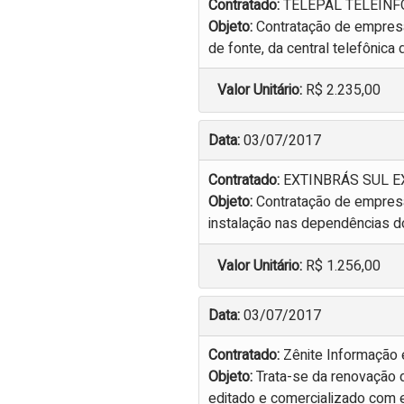
Contratado:
TELEPAL TELEINF
Objeto:
Contratação de empresa
de fonte, da central telefônic
Valor Unitário:
R$ 2.235,00
Data:
03/07/2017
Contratado:
EXTINBRÁS SUL E
Objeto:
Contratação de empresa
instalação nas dependências do
Valor Unitário:
R$ 1.256,00
Data:
03/07/2017
Contratado:
Zênite Informação 
Objeto:
Trata-se da renovação 
editado e comercializado com e