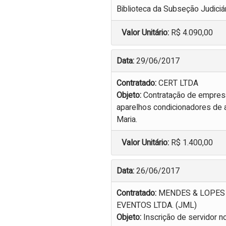
Biblioteca da Subseção Judiciár
Valor Unitário:
R$ 4.090,00
Data:
29/06/2017
Contratado:
CERT LTDA
Objeto:
Contratação de empresa 
aparelhos condicionadores de a
Maria.
Valor Unitário:
R$ 1.400,00
Data:
26/06/2017
Contratado:
MENDES & LOPES
EVENTOS LTDA. (JML)
Objeto:
Inscrição de servidor n