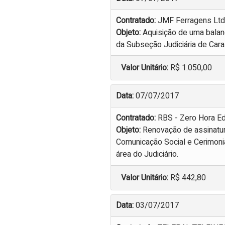
Contratado:
JMF Ferragens Ltd
Objeto:
Aquisição de uma balanç
da Subseção Judiciária de Cara
Valor Unitário:
R$ 1.050,00
Data:
07/07/2017
Contratado:
RBS - Zero Hora Edi
Objeto:
Renovação de assinatura
Comunicação Social e Cerimonial
área do Judiciário.
Valor Unitário:
R$ 442,80
Data:
03/07/2017