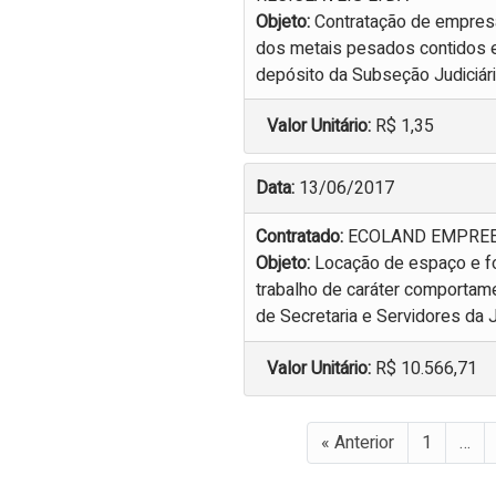
Objeto:
Contratação de empresa 
dos metais pesados contidos 
depósito da Subseção Judiciári
Valor Unitário:
R$ 1,35
Data:
13/06/2017
Contratado:
ECOLAND EMPREE
Objeto:
Locação de espaço e fo
trabalho de caráter comportame
de Secretaria e Servidores da J
Valor Unitário:
R$ 10.566,71
« Anterior
1
…