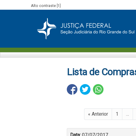
Alto contraste [1]
Lista de Compra
« Anterior
1
…
Data:
07/07/2017