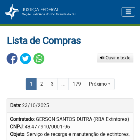
Lista de Compras
🔊 Ouvir o texto
1
2
3
…
179
Próximo »
Data:
23/10/2025
Contratado:
GERSON SANTOS DUTRA (RBA Extintores)
CNPJ:
48.477.910/0001-96
Objeto:
Serviço de recarga e manutenção de extintores,