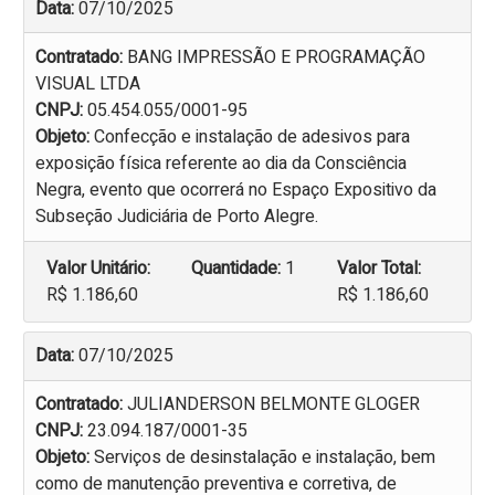
Data:
07/10/2025
Contratado:
BANG IMPRESSÃO E PROGRAMAÇÃO
VISUAL LTDA
CNPJ:
05.454.055/0001-95
Objeto:
Confecção e instalação de adesivos para
exposição física referente ao dia da Consciência
Negra, evento que ocorrerá no Espaço Expositivo da
Subseção Judiciária de Porto Alegre.
Valor Unitário:
Quantidade:
1
Valor Total:
R$ 1.186,60
R$ 1.186,60
Data:
07/10/2025
Contratado:
JULIANDERSON BELMONTE GLOGER
CNPJ:
23.094.187/0001-35
Objeto:
Serviços de desinstalação e instalação, bem
como de manutenção preventiva e corretiva, de