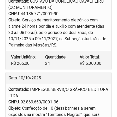
Contratado:
GUSTAVO DA CONCEIÇÃO CAVALHEIRO
(CC MONITORAMENTO)
CNPJ:
44.186.771/0001-90
Objeto:
Serviço de monitoramento eletrônico com
alarme 24 horas por dia e auxílio com atendente (das
20 às 08 horas), pelo período de dois anos, de
10/11/2025 a 09/11/2027, na Subseção Judiciária de
Palmeira das Missões/RS.
Valor Unitário:
Quantidade:
Valor Total:
R$ 265,00
24
R$ 6.360,00
Data:
10/10/2025
Contratado:
IMPRESUL SERVIÇO GRÁFICO E EDITORA
LTDA
CNPJ:
92.869.650/0001-96
Objeto:
Confecção de 10 (dez) banners a serem
expostos na mostra "Territórios Negros", que será