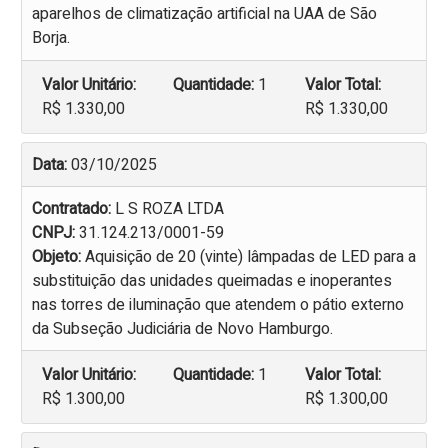
aparelhos de climatização artificial na UAA de São
Borja.
Valor Unitário:
Quantidade:
1
Valor Total:
R$ 1.330,00
R$ 1.330,00
Data:
03/10/2025
Contratado:
L S ROZA LTDA
CNPJ:
31.124.213/0001-59
Objeto:
Aquisição de 20 (vinte) lâmpadas de LED para a
substituição das unidades queimadas e inoperantes
nas torres de iluminação que atendem o pátio externo
da Subseção Judiciária de Novo Hamburgo.
Valor Unitário:
Quantidade:
1
Valor Total:
R$ 1.300,00
R$ 1.300,00