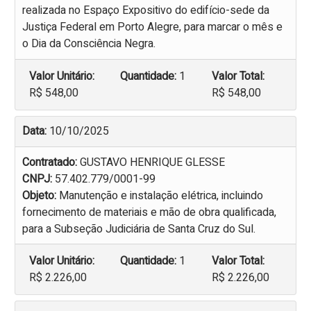
realizada no Espaço Expositivo do edifício-sede da
Justiça Federal em Porto Alegre, para marcar o mês e
o Dia da Consciência Negra.
Valor Unitário:
Quantidade:
1
Valor Total:
R$ 548,00
R$ 548,00
Data:
10/10/2025
Contratado:
GUSTAVO HENRIQUE GLESSE
CNPJ:
57.402.779/0001-99
Objeto:
Manutenção e instalação elétrica, incluindo
fornecimento de materiais e mão de obra qualificada,
para a Subseção Judiciária de Santa Cruz do Sul.
Valor Unitário:
Quantidade:
1
Valor Total:
R$ 2.226,00
R$ 2.226,00